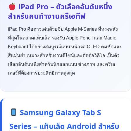
iPad Pro – ตัวเลือกอันดับหนึ่ง
สำหรับคนทำงานครีเอทีฟ
iPad Pro คือดาวเด่นด้วยชิป Apple M-Series ที่ทรงพลัง
ที่สุดในตลาดแท็บเล็ต รองรับ Apple Pencil และ Magic
Keyboard ได้อย่างสมบูรณ์แบบ หน้าจอ OLED คมชัดและ
สีแม่นยำ เหมาะสำหรับงานดีไซน์และตัดต่อวิดีโอ เป็นตัว
เลือกอันดับหนึ่งสำหรับนักออกแบบ ช่างภาพ และครีเอ
เตอร์ที่ต้องการประสิทธิภาพสูงสุด
Samsung Galaxy Tab S
Series – แท็บเล็ต Android สำหรับ