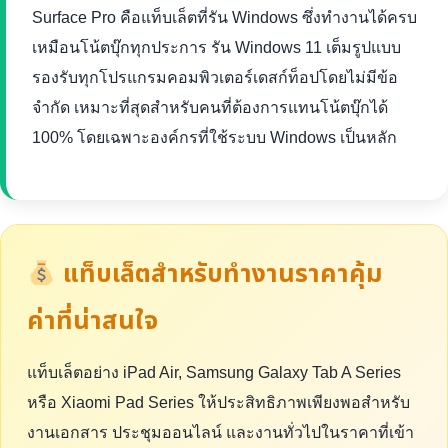
Surface Pro คือแท็บเล็ตที่รัน Windows ซึ่งทำงานได้ครบ
เหมือนโน้ตบุ๊กทุกประการ รัน Windows 11 เต็มรูปแบบ
รองรับทุกโปรแกรมคอมพิวเตอร์เดสก์ท็อปโดยไม่มีข้อ
จำกัด เหมาะที่สุดสำหรับคนที่ต้องการแทนโน้ตบุ๊กได้
100% โดยเฉพาะองค์กรที่ใช้ระบบ Windows เป็นหลัก
แท็บเล็ตสำหรับทำงานราคาคุ้ม
ค่าที่น่าสนใจ
แท็บเล็ตอย่าง iPad Air, Samsung Galaxy Tab A Series
หรือ Xiaomi Pad Series ให้ประสิทธิภาพเพียงพอสำหรับ
งานเอกสาร ประชุมออนไลน์ และงานทั่วไปในราคาที่เข้า