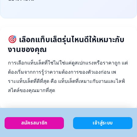
เลือกแท็บเล็ตรุ่นไหนดีให้เหมาะกับ
งานของคุณ
การเลือกแท็บเล็ตที่ใช่ไม่ใช่แค่ดูสเปกแรงหรือราคาถูก แต่
ต้องเริ่มจากการรู้ว่าความต้องการของตัวเองก่อน เพ
ราะแท็บเล็ตที่ดีที่สุด คือ แท็บเล็ตที่เหมาะกับงานและไลฟ์
สไตล์ของคุณมากที่สุด
สมัครสมาชิก
เข้าสู่ระบบ
ตั้งงบ
เลือกตาม