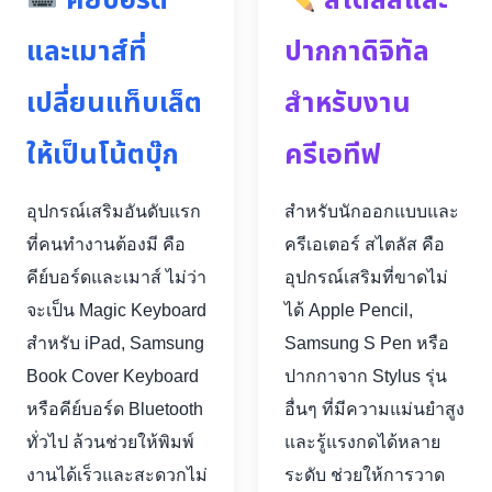
คีย์บอร์ด
สไตลัสและ
และเมาส์ที่
ปากกาดิจิทัล
เปลี่ยนแท็บเล็ต
สำหรับงาน
ให้เป็นโน้ตบุ๊ก
ครีเอทีฟ
อุปกรณ์เสริมอันดับแรก
สำหรับนักออกแบบและ
ที่คนทำงานต้องมี คือ
ครีเอเตอร์ สไตลัส คือ
คีย์บอร์ดและเมาส์ ไม่ว่า
อุปกรณ์เสริมที่ขาดไม่
จะเป็น Magic Keyboard
ได้ Apple Pencil,
สำหรับ iPad, Samsung
Samsung S Pen หรือ
Book Cover Keyboard
ปากกาจาก Stylus รุ่น
หรือคีย์บอร์ด Bluetooth
อื่นๆ ที่มีความแม่นยำสูง
ทั่วไป ล้วนช่วยให้พิมพ์
และรู้แรงกดได้หลาย
งานได้เร็วและสะดวกไม่
ระดับ ช่วยให้การวาด