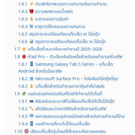
1.6.1
ประสิทธิภาพและความสามารถในการทำงาน
1.6.2
ความพกพาและน้ำหนัก
1.6.3
ราคาและความคุ้มค่า
1.6.4
🛠 อายุการใช้งานและความทนทาน
1.6.5
สรุปตารางเปรียบเทียบแท็บเล็ต vs โน้ตบุ๊ก
1.6.6
สรุปตารางเปรียบเทียบแท็บเล็ต vs โน้ตบุ๊ก
1.7
แท็บเล็ตที่เหมาะกับการทำงานปี 2025–2026
1.8
iPad Pro – ตัวเลือกอันดับหนึ่งสำหรับคนทำงานครีเอทีฟ
1.8.1
Samsung Galaxy Tab S Series – แท็บเล็ต
Android สำหรับมืออาชีพ
1.8.2
Microsoft Surface Pro – ใกล้เคียงโน้ตบุ๊กที่สุด
1.8.3
แท็บเล็ตสำหรับทำงานราคาคุ้มค่าที่น่าสนใจ
1.9
แอปและอุปกรณ์เสริมที่ช่วยให้ทำงานได้เต็มที่
1.9.1
คีย์บอร์ดและเมาส์ที่เปลี่ยนแท็บเล็ตให้เป็นโน้ตบุ๊ก
1.9.2
สไตลัสและปากกาดิจิทัลสำหรับงานครีเอทีฟ
1.9.3
จอภายนอกและอุปกรณ์ต่อพ่วงสำหรับการทำงานที่บ้าน
1.9.4
แอปทำงานที่ขาดไม่ได้บนแท็บเล็ต
1.10
เลือกแท็บเล็ตรุ่นไหนดีให้เหมาะกับงานของคุณ