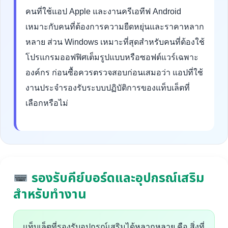
คนที่ใช้แอป Apple และงานครีเอทีฟ Android
เหมาะกับคนที่ต้องการความยืดหยุ่นและราคาหลาก
หลาย ส่วน Windows เหมาะที่สุดสำหรับคนที่ต้องใช้
โปรแกรมออฟฟิศเต็มรูปแบบหรือซอฟต์แวร์เฉพาะ
องค์กร ก่อนซื้อควรตรวจสอบก่อนเสมอว่า แอปที่ใช้
งานประจำรองรับระบบปฏิบัติการของแท็บเล็ตที่
เลือกหรือไม่
รองรับคีย์บอร์ดและอุปกรณ์เสริม
สำหรับทำงาน
แท็บเล็ตที่รองรับอุปกรณ์เสริมได้หลากหลาย คือ สิ่งที่