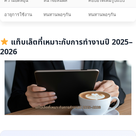
ความยืดหยุ่น
หน้าจอสัมผัส
คีย์บอร์ดเต็มรูปแบบ
อายุการใช้งาน
ทนทานพอๆกัน
ทนทานพอๆกัน
แท็บเล็ตที่เหมาะกับการทำงานปี 2025–
2026