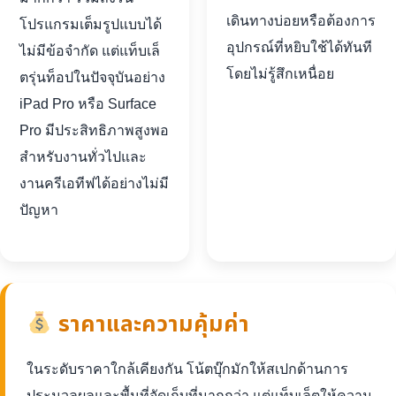
เดินทางบ่อยหรือต้องการ
โปรแกรมเต็มรูปแบบได้
อุปกรณ์ที่หยิบใช้ได้ทันที
ไม่มีข้อจำกัด แต่แท็บเล็
โดยไม่รู้สึกเหนื่อย
ตรุ่นท็อปในปัจจุบันอย่าง
iPad Pro หรือ Surface
Pro มีประสิทธิภาพสูงพอ
สำหรับงานทั่วไปและ
งานครีเอทีฟได้อย่างไม่มี
ปัญหา
ราคาและความคุ้มค่า
ในระดับราคาใกล้เคียงกัน โน้ตบุ๊กมักให้สเปกด้านการ
ประมวลผลและพื้นที่จัดเก็บที่มากกว่า แต่แท็บเล็ตให้ความ