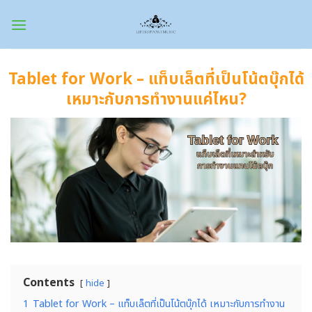
Skip
to
content
Tablet for Work – แท็บเล็ตที่เป็นโน้ตบุ๊กได้
เหมาะกับการทำงานแค่ไหน?
Contents
hide
1
Tablet for Work – แท็บเล็ตที่เป็นโน้ตบุ๊กได้ เหมาะกับการทำงาน