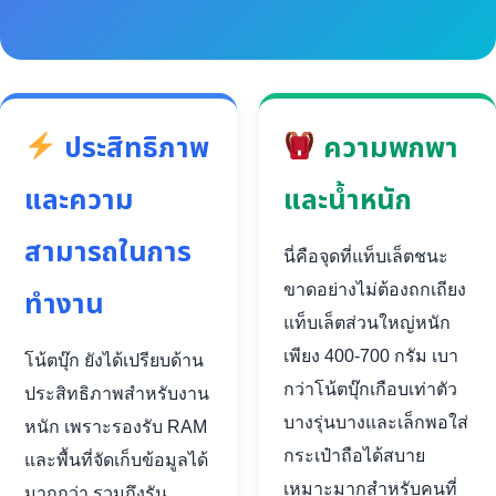
ประสิทธิภาพ
ความพกพา
และความ
และน้ำหนัก
สามารถในการ
นี่คือจุดที่แท็บเล็ตชนะ
ขาดอย่างไม่ต้องถกเถียง
ทำงาน
แท็บเล็ตส่วนใหญ่หนัก
เพียง 400-700 กรัม เบา
โน้ตบุ๊ก ยังได้เปรียบด้าน
กว่าโน้ตบุ๊กเกือบเท่าตัว
ประสิทธิภาพสำหรับงาน
บางรุ่นบางและเล็กพอใส่
หนัก เพราะรองรับ RAM
กระเป๋าถือได้สบาย
และพื้นที่จัดเก็บข้อมูลได้
เหมาะมากสำหรับคนที่
มากกว่า รวมถึงรัน