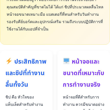
คุณสมบัติสำคัญที่ขาดไม่ได้ ได้แก่ ชิปที่ประมวลผลลื่นไหล
หน้าจอขนาดเหมาะมือ แบตเตอรี่ที่ทนสำหรับวันทำงาน
รองรับคีย์บอร์ดและอุปกรณ์เสริม รวมถึงระบบปฏิบัติการที่
ใช้งานได้กับแอปที่จำเป็น
ประสิทธิภาพ
หน้าจอและ
และชิปที่ทำงาน
ขนาดที่เหมาะกับ
ลื่นทั้งวัน
การทำงานจริง
ชิป คือ หัวใจของ
หน้าจอที่ดีสำหรับการ
แท็บเล็ตสำหรับทำงาน
ทำงาน ควรมีขนาดอย่าง