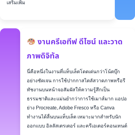
เสริมเพิ่ม
งานครีเอทีฟ ดีไซน์ และวาด
ภาพดิจิทัล
นี่คือหนึ่งในงานที่แท็บเล็ตโดดเด่นกว่าโน้ตบุ๊ก
อย่างชัดเจน การใช้ปากกาสไตลัสวาดภาพหรือรี
ทัชงานบนหน้าจอสัมผัสให้ความรู้สึกเป็น
ธรรมชาติและแม่นยำกว่าการใช้เมาส์มาก แอปอ
ย่าง Procreate, Adobe Fresco หรือ Canva
ทำงานได้ลื่นบนแท็บเล็ต เหมาะมากสำหรับนัก
ออกแบบ อิลลัสเตรเตอร์ และครีเอเตอร์คอนเทนต์