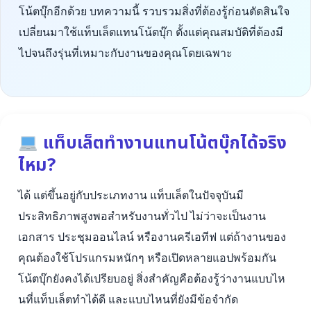
โน้ตบุ๊กอีกด้วย บทความนี้ รวบรวมสิ่งที่ต้องรู้ก่อนตัดสินใจ
เปลี่ยนมาใช้แท็บเล็ตแทนโน้ตบุ๊ก ตั้งแต่คุณสมบัติที่ต้องมี
ไปจนถึงรุ่นที่เหมาะกับงานของคุณโดยเฉพาะ
แท็บเล็ตทำงานแทนโน้ตบุ๊กได้จริง
ไหม?
ได้ แต่ขึ้นอยู่กับประเภทงาน แท็บเล็ตในปัจจุบันมี
ประสิทธิภาพสูงพอสำหรับงานทั่วไป ไม่ว่าจะเป็นงาน
เอกสาร ประชุมออนไลน์ หรืองานครีเอทีฟ แต่ถ้างานของ
คุณต้องใช้โปรแกรมหนักๆ หรือเปิดหลายแอปพร้อมกัน
โน้ตบุ๊กยังคงได้เปรียบอยู่ สิ่งสำคัญคือต้องรู้ว่างานแบบไห
นที่แท็บเล็ตทำได้ดี และแบบไหนที่ยังมีข้อจำกัด